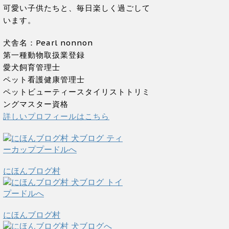
可愛い子供たちと、毎日楽しく過ごして
います。
犬舎名：Pearl nonnon
第一種動物取扱業登録
愛犬飼育管理士
ペット看護健康管理士
ペットビューティースタイリストトリミ
ングマスター資格
詳しいプロフィールはこちら
にほんブログ村
にほんブログ村