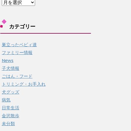
ア
ー
カ
イ
カテゴリー
ブ
巣立ったベビィ達
ファミリー情報
News
子犬情報
ごはん・フード
トリミング・お手入れ
犬グッズ
病気
日常生活
金沢散歩
未分類