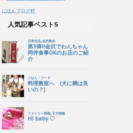
にほんブログ村
人気記事ベスト5