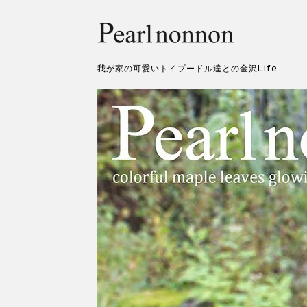
我が家の可愛いトイプードル達との金沢Life