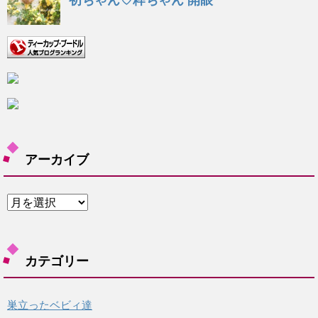
アーカイブ
ア
ー
カ
イ
カテゴリー
ブ
巣立ったベビィ達