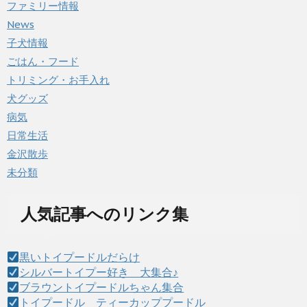
ファミリー情報
News
子犬情報
ごはん・フード
トリミング・お手入れ
犬グッズ
病気
日常生活
金沢散歩
未分類
人気記事へのリンク集
黒いトイプードルだらけ
シルバートイプー好き 大集合♪
ブラウントイプードルちゃん集合
トイプードル ティーカッププードル