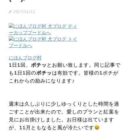
2017/11/12
にほんブログ村
1日1回、
ポチッ
とお願い致します。同じ記事で
も1日1回の
ポチッ
は有効です。皆様の1ポチが
これからの励みになります♪
週末は久しぶりに少しゆっくりとした時間を過
ごすことが出来たので、愛しのブランと紅葉を
見にお出掛けしました。お日様は出ています
が、11月ともなると風が冷たいです