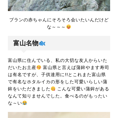
ブランの赤ちゃんにそろそろ会いたいんだけど
な～～～
富山名物
富山県に住んでいる、私の大切な友人からいた
だいたお土産
富山県と言えば蒲鉾やます寿司
は有名ですが、子供達用に!!とこれまた富山県
で有名なホタルイカの形をした可愛いらしい蒲
鉾をいただきました
こんな可愛い蒲鉾がある
なんて知りませんでした。食べるのがもったい
な～い