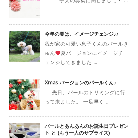
子犬の募集に関しまして・ ...
今年の夏は、イメージチェンジ♪♪
我が家の可愛い息子くんのパールき
ゅん
夏バージョンにイメージチ
ェンジしてきました ...
Xmas バージョンのパールくん♪
先日、パールのトリミングに行
って来ました。 一足早く ...
パールとあんあんのお誕生日プレゼン
ト と (もう一人のサプライズ)