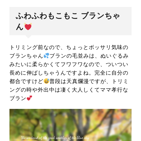
ふわふわもこもこ ブランちゃ
ん
トリミング前なので、ちょっとボッサリ気味の
ブランちゃん
ブランの毛並みは、ぬいぐるみ
みたいに柔らかくてフワフワなので、ついつい
長めに伸ばしちゃうんですよね。完全に自分の
都合ですけど
普段は天真爛漫ですが、トリミ
ングの時や外出中は凄く大人しくてママ孝行な
ブラン