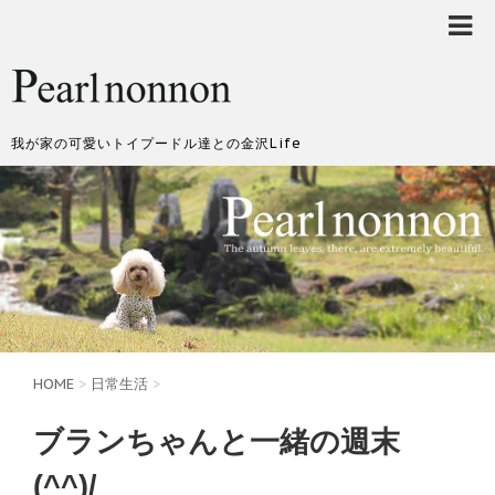
我が家の可愛いトイプードル達との金沢Life
HOME
>
日常生活
>
ブランちゃんと一緒の週末
(^^)/