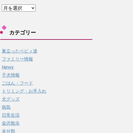
ア
ー
カ
イ
カテゴリー
ブ
巣立ったベビィ達
ファミリー情報
News
子犬情報
ごはん・フード
トリミング・お手入れ
犬グッズ
病気
日常生活
金沢散歩
未分類