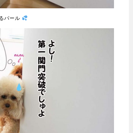
するパール