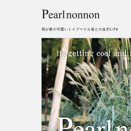
我が家の可愛いトイプードル達との金沢Life