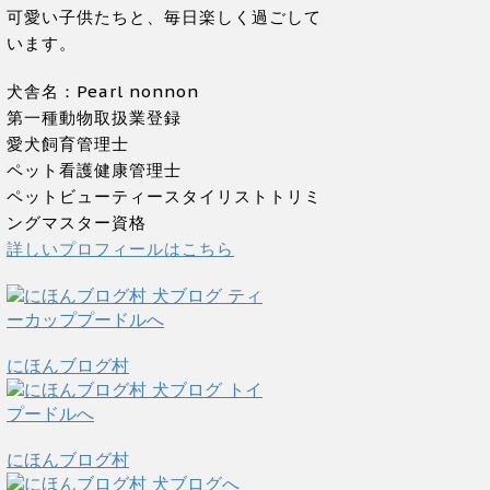
可愛い子供たちと、毎日楽しく過ごして
います。
犬舎名：Pearl nonnon
第一種動物取扱業登録
愛犬飼育管理士
ペット看護健康管理士
ペットビューティースタイリストトリミ
ングマスター資格
詳しいプロフィールはこちら
にほんブログ村
にほんブログ村