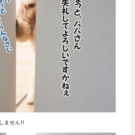
ません!!