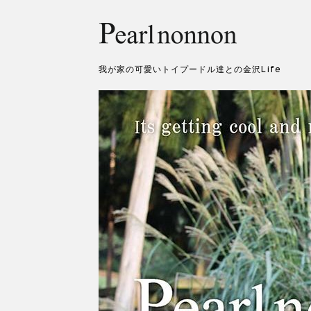
我が家の可愛いトイプードル達との金沢Life