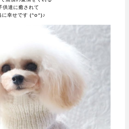
子供達に癒されて
に幸せです (^o^)♪