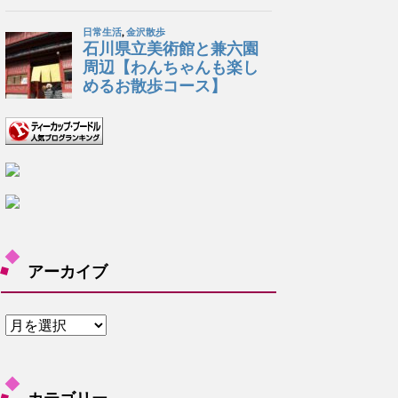
アーカイブ
ア
ー
カ
イ