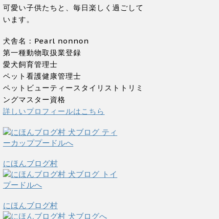
可愛い子供たちと、毎日楽しく過ごして
います。
犬舎名：Pearl nonnon
第一種動物取扱業登録
愛犬飼育管理士
ペット看護健康管理士
ペットビューティースタイリストトリミ
ングマスター資格
詳しいプロフィールはこちら
にほんブログ村
にほんブログ村