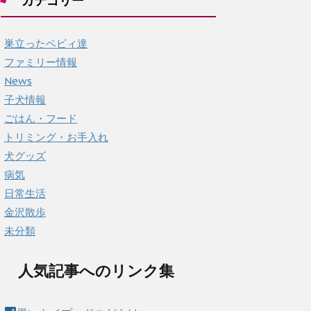
カテゴリー
ブ
巣立ったベビィ達
ファミリー情報
News
子犬情報
ごはん・フード
トリミング・お手入れ
犬グッズ
病気
日常生活
金沢散歩
未分類
人気記事へのリンク集