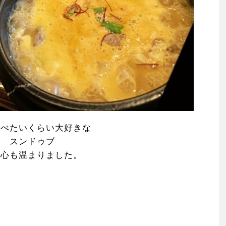
食べたいくらい大好きな
スンドゥブ
も心も温まりました。