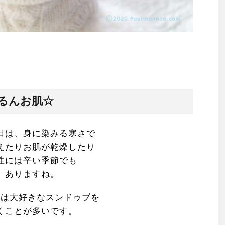
るんお肌☆
日は、身に染みる寒さで
えたりお肌が乾燥したり
性には辛い季節でも
ありますね。
時は大好きなスンドゥブを
くことが多いです。