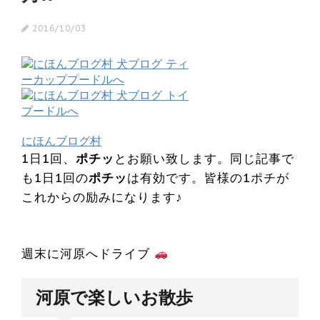
2016/10/03
にほんブログ村
1日1回、
ポチッ
とお願い致します。同じ記事で
も1日1回の
ポチッ
は有効です。皆様の1ポチが
これからの励みになります♪
週末に河原へドライブ
河原で楽しいお散歩