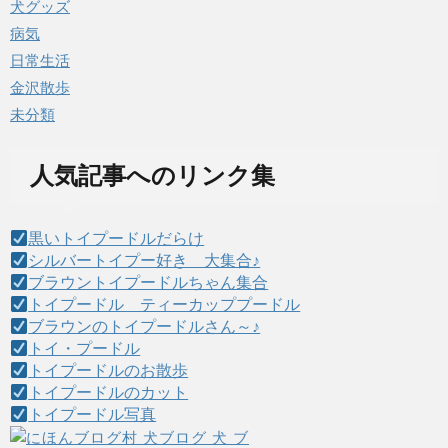
犬グッズ
病気
日常生活
金沢散歩
未分類
人気記事へのリンク集
黒いトイプードルだらけ
シルバートイプー好き 大集合♪
ブラウントイプードルちゃん集合
トイプードル ティーカッププードル
ブラウンのトイプードルさん～♪
トイ・プードル
トイプードルのお散歩
トイプードルのカット
トイプードル写真