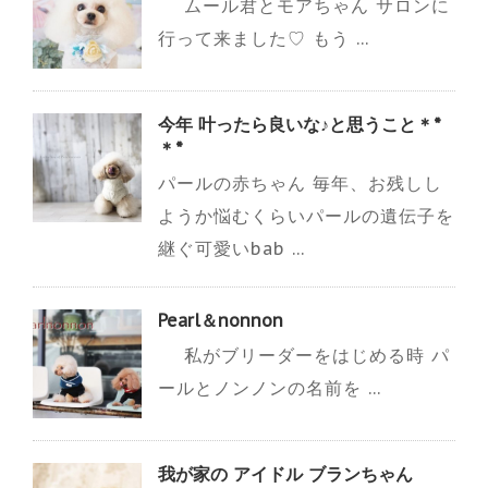
ムール君とモアちゃん サロンに
行って来ました♡ もう ...
今年 叶ったら良いな♪と思うこと＊*
＊*
パールの赤ちゃん 毎年、お残しし
ようか悩むくらいパールの遺伝子を
継ぐ可愛いbab ...
Pearl＆nonnon
私がブリーダーをはじめる時 パ
ールとノンノンの名前を ...
我が家の アイドル ブランちゃん