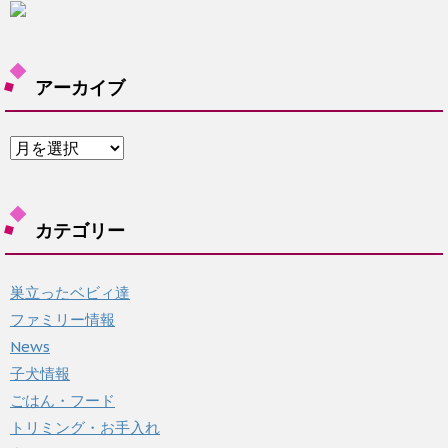
アーカイブ
ア
ー
カ
イ
カテゴリー
ブ
巣立ったベビィ達
ファミリー情報
News
子犬情報
ごはん・フード
トリミング・お手入れ