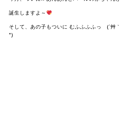
誕生しますよ～
そして、あの子もついに むふふふふっ (´艸｀
*)