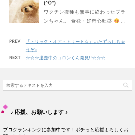
(^O^)
ワクチン接種も無事に終わったブラ
ンちゃん。 食欲・好奇心旺盛
...
PREV
「トリック・オア・トリート☆」いたずらしちゃ
うぞ♪
NEXT
☆☆☆逃走中のコロンくん発見!!☆☆☆
♪ 応援、お願いします ♪
ブログランキングに参加中です！ポチっと応援よろしくお