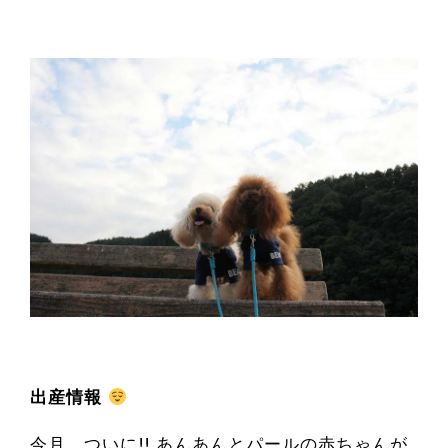
出産情報
今月、ついに!! あんあんとパールの赤ちゃんが