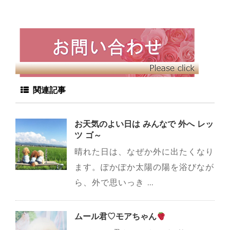
関連記事
お天気のよい日は みんなで 外へ レッ
ツ ゴ～
晴れた日は、なぜか外に出たくなり
ます。ぽかぽか太陽の陽を浴びなが
ら、外で思いっき ...
ムール君♡モアちゃん