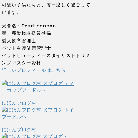
可愛い子供たちと、毎日楽しく過ごして
います。
犬舎名：Pearl nonnon
第一種動物取扱業登録
愛犬飼育管理士
ペット看護健康管理士
ペットビューティースタイリストトリミ
ングマスター資格
詳しいプロフィールはこちら
にほんブログ村
にほんブログ村