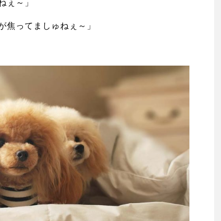
ねぇ～」
が焦ってましゅねぇ～」