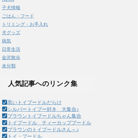
子犬情報
ごはん・フード
トリミング・お手入れ
犬グッズ
病気
日常生活
金沢散歩
未分類
人気記事へのリンク集
黒いトイプードルだらけ
シルバートイプー好き 大集合♪
ブラウントイプードルちゃん集合
トイプードル ティーカッププードル
ブラウンのトイプードルさん～♪
トイ・プードル