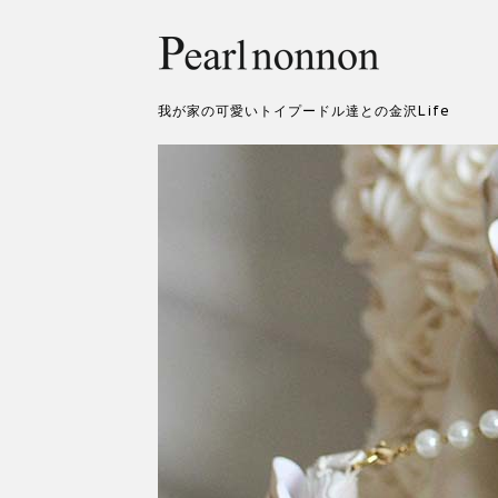
我が家の可愛いトイプードル達との金沢Life