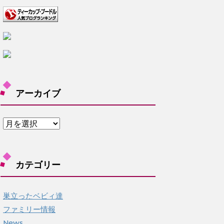
アーカイブ
ア
ー
カ
イ
カテゴリー
ブ
巣立ったベビィ達
ファミリー情報
News