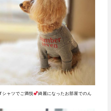
Tシャツでご満悦
綺麗になったお部屋でのん