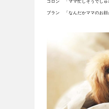
コロン 「ママ忙しそうでしゅ
ブラン 「なんだかママのお顔