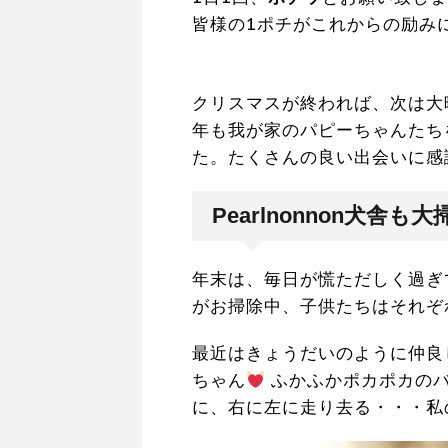
皆様の1ポチがこれからの励み
クリスマスが終われば、次は大
年も我が家のパピーちゃんたち
た。たくさんの良い出会いに感
Pearlnonnon犬舎も大
年末は、毎日が慌ただしく過ぎ
がお掃除中、子供たちはそれぞ
最近はきょうだいのように仲良
ちゃん
ふかふかポカポカのバ
に、右に左に走り去る・・・私