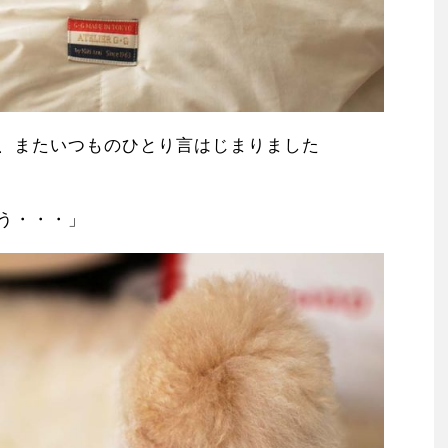
、またいつものひとり言はじまりました
う・・・」