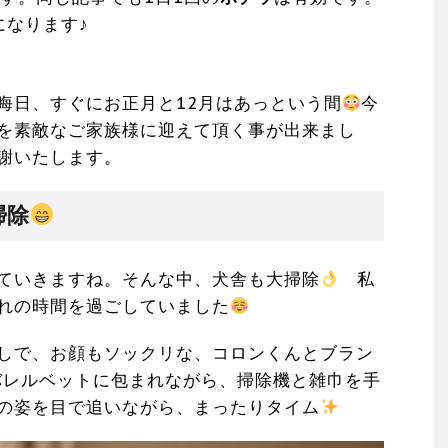
になります♪
晦日、すぐにお正月と12月はあっという間
今
を素敵なご家族様に迎えて頂く事が出来まし
謝いたします。
掃除
ていきますね。そんな中、犬舎も大掃除
私
れの時間を過ごしていました
しで、お顔もソックリな、コロンくんとブラン
レルベットに包まれながら、掃除機と雑巾を手
の姿を目で追いながら、まったりタイム