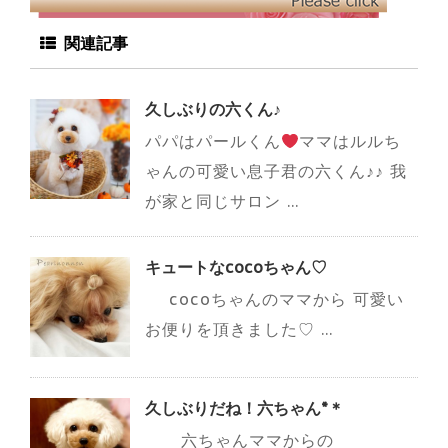
関連記事
久しぶりの六くん♪
パパはパールくん
ママはルルち
ゃんの可愛い息子君の六くん♪♪ 我
が家と同じサロン ...
キュートなcocoちゃん♡
cocoちゃんのママから 可愛い
お便りを頂きました♡ ...
久しぶりだね！六ちゃん*＊
六ちゃんママからの