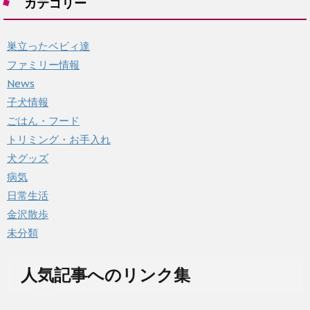
カテゴリー
ブ
巣立ったベビィ達
ファミリー情報
News
子犬情報
ごはん・フード
トリミング・お手入れ
犬グッズ
病気
日常生活
金沢散歩
未分類
人気記事へのリンク集