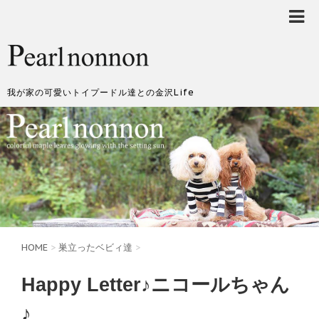
我が家の可愛いトイプードル達との金沢Life
HOME
>
巣立ったベビィ達
>
Happy Letter♪ニコールちゃん
♪