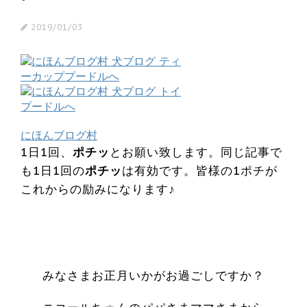
2019/01/03
にほんブログ村
1日1回、
ポチッ
とお願い致します。同じ記事で
も1日1回の
ポチッ
は有効です。皆様の1ポチが
これからの励みになります♪
みなさまお正月いかがお過ごしですか？