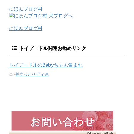
にほんブログ村
にほんブログ村
トイプードル関連お勧めリンク
トイプードルのBabyちゃん集まれ
-
巣立ったベビィ達