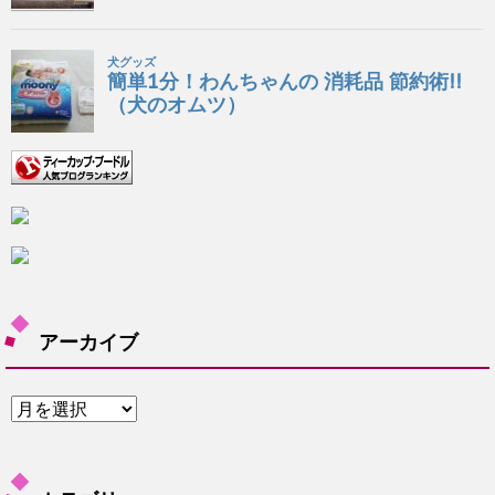
アーカイブ
ア
ー
カ
イ