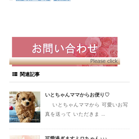
関連記事
いとちゃんママからお便り♡
いとちゃんママから 可愛いお写
真を送って いただきま ...
可愛過ぎますミロちゃん♪♪♪