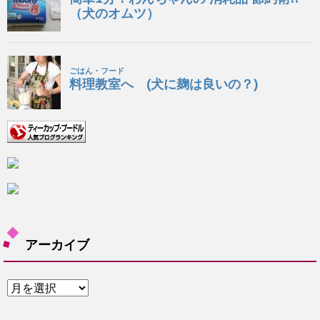
アーカイブ
ア
ー
カ