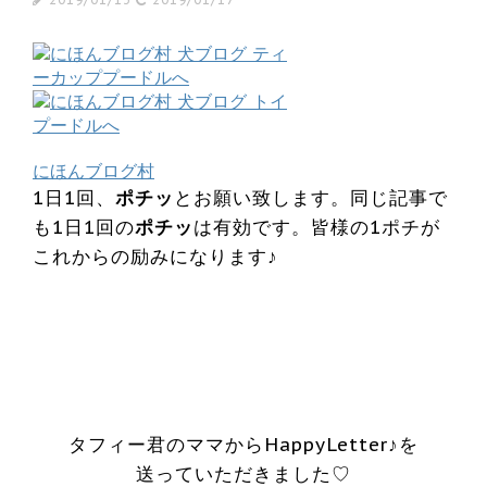
にほんブログ村
1日1回、
ポチッ
とお願い致します。同じ記事で
も1日1回の
ポチッ
は有効です。皆様の1ポチが
これからの励みになります♪
タフィー君のママからHappyLetter♪を
送っていただきました♡