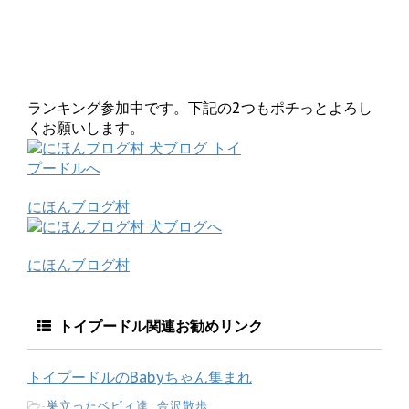
ランキング参加中です。下記の2つもポチっとよろし
くお願いします。
にほんブログ村
にほんブログ村
トイプードル関連お勧めリンク
トイプードルのBabyちゃん集まれ
-
巣立ったベビィ達
,
金沢散歩