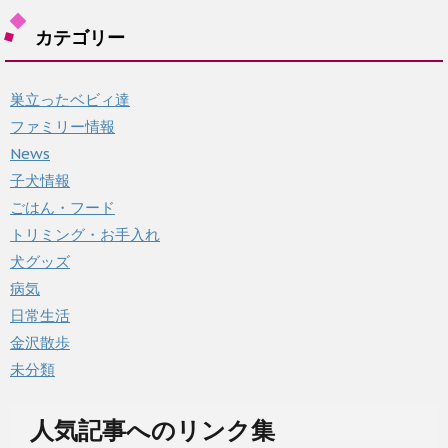
イ
カテゴリー
ブ
巣立ったベビィ達
ファミリー情報
News
子犬情報
ごはん・フード
トリミング・お手入れ
犬グッズ
病気
日常生活
金沢散歩
未分類
人気記事へのリンク集