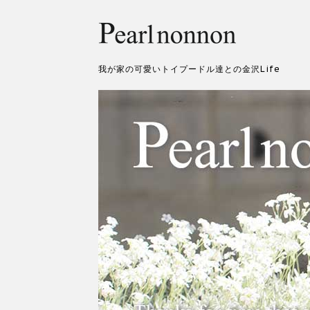
我が家の可愛いトイプードル達との金沢Life