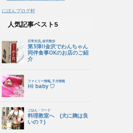
にほんブログ村
人気記事ベスト5