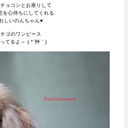
でチョコンとお座りして
宅を心待ちにしてくれる
おしいのんちゃん♥
イチゴのワンピース
ってるよ～ ( *´艸｀)