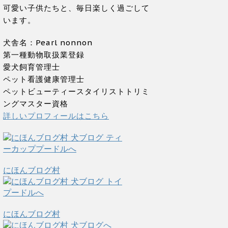
可愛い子供たちと、毎日楽しく過ごして
います。
犬舎名：Pearl nonnon
第一種動物取扱業登録
愛犬飼育管理士
ペット看護健康管理士
ペットビューティースタイリストトリミ
ングマスター資格
詳しいプロフィールはこちら
にほんブログ村
にほんブログ村