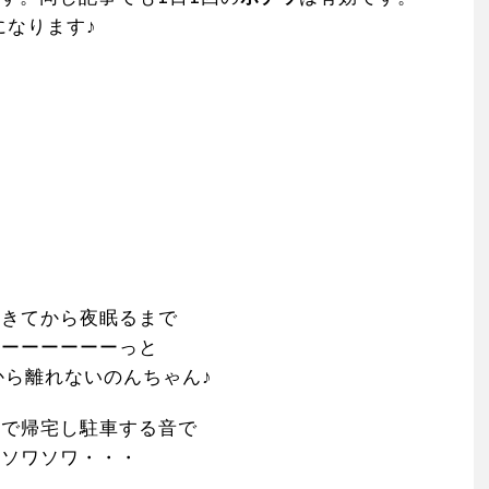
になります♪
起きてから夜眠るまで
ずーーーーーーっと
から離れないのんちゃん♪
車で帰宅し駐車する音で
ソワソワ・・・