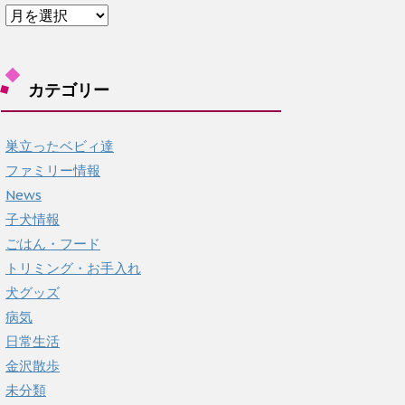
ア
ー
カ
イ
カテゴリー
ブ
巣立ったベビィ達
ファミリー情報
News
子犬情報
ごはん・フード
トリミング・お手入れ
犬グッズ
病気
日常生活
金沢散歩
未分類