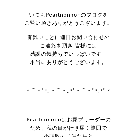
いつもPearlnonnonのブログを
ご覧い頂きありがとうございます。
有難いことに連日お問い合わせの
ご連絡を頂き 皆様には
感謝の気持ちでいっぱいです。
本当にありがとうございます。
＊⌒＊ﾟ*｡＊⌒＊｡*ﾟ＊⌒＊ﾟ*｡*ﾟ＊
Pearlnonnonはお家ブリーダーの
ため、私の目が行き届く範囲で
小頭数の子供たちと