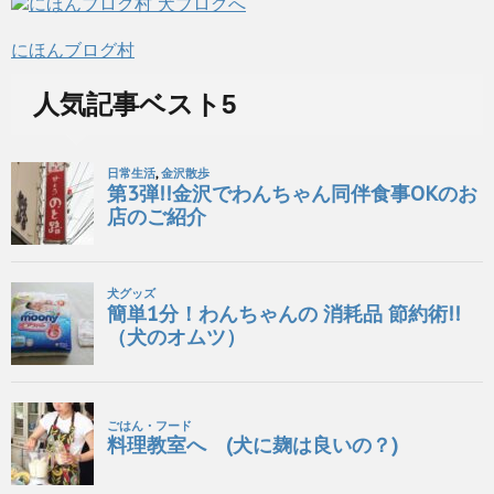
にほんブログ村
人気記事ベスト5