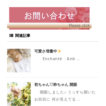
関連記事
可愛さ増量中
Enchanté &nb ...
初ちゃん♡粋ちゃん 開眼
開眼しました♪ うっすら開いた
お目目に 何が見えてる ...