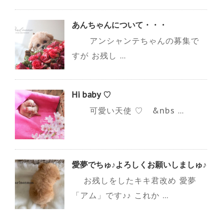
あんちゃんについて・・・
アンシャンテちゃんの募集で
すが お残し ...
Hi baby ♡
可愛い天使 ♡ &nbs ...
愛夢でちゅ♪よろしくお願いしましゅ♪
お残しをしたキキ君改め 愛夢
「アム」です♪♪ これか ...