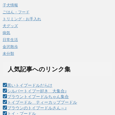
子犬情報
ごはん・フード
トリミング・お手入れ
犬グッズ
病気
日常生活
金沢散歩
未分類
人気記事へのリンク集
黒いトイプードルだらけ
シルバートイプー好き 大集合♪
ブラウントイプードルちゃん集合
トイプードル ティーカッププードル
ブラウンのトイプードルさん～♪
トイ・プードル