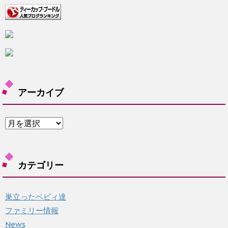
アーカイブ
ア
ー
カ
イ
カテゴリー
ブ
巣立ったベビィ達
ファミリー情報
News