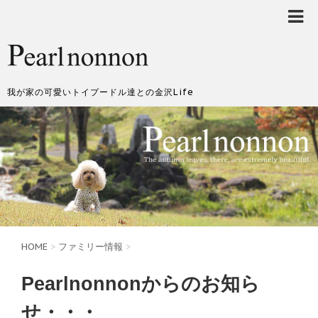
我が家の可愛いトイプードル達との金沢Life
HOME
>
ファミリー情報
>
Pearlnonnonからのお知ら
せ・・・