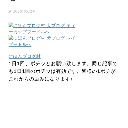
2020/05/24
にほんブログ村
1日1回、
ポチッ
とお願い致します。同じ記事で
も1日1回の
ポチッ
は有効です。皆様の1ポチが
これからの励みになります♪