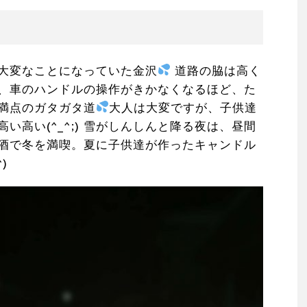
大変なことになっていた金沢
道路の脇は高く
、車のハンドルの操作がきかなくなるほど、た
満点のガタガタ道
大人は大変ですが、子供達
い高い(^_^;) 雪がしんしんと降る夜は、昼間
酒で冬を満喫。夏に子供達が作ったキャンドル
)