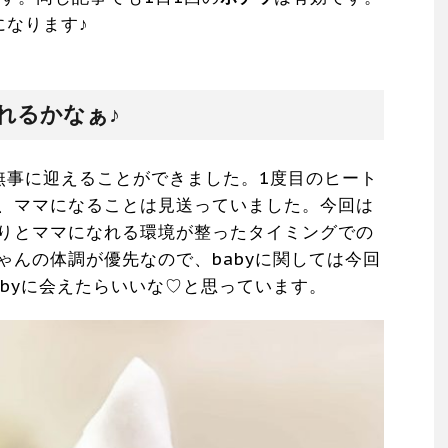
になります♪
れるかなぁ♪
無事に迎えることができました。1度目のヒート
、ママになることは見送っていました。今回は
りとママになれる環境が整ったタイミングでの
ゃんの体調が優先なので、babyに関しては今回
abyに会えたらいいな♡と思っています。