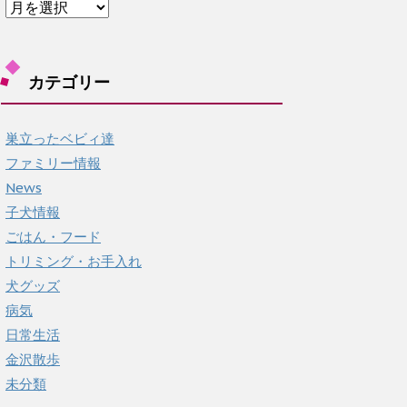
ア
ー
カ
イ
カテゴリー
ブ
巣立ったベビィ達
ファミリー情報
News
子犬情報
ごはん・フード
トリミング・お手入れ
犬グッズ
病気
日常生活
金沢散歩
未分類