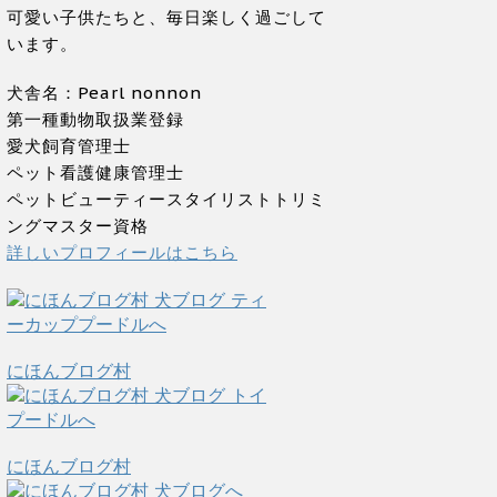
可愛い子供たちと、毎日楽しく過ごして
います。
犬舎名：Pearl nonnon
第一種動物取扱業登録
愛犬飼育管理士
ペット看護健康管理士
ペットビューティースタイリストトリミ
ングマスター資格
詳しいプロフィールはこちら
にほんブログ村
にほんブログ村