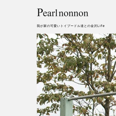
我が家の可愛いトイプードル達との金沢Life