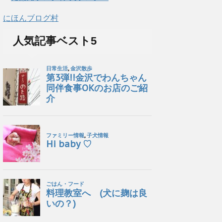
にほんブログ村
人気記事ベスト5