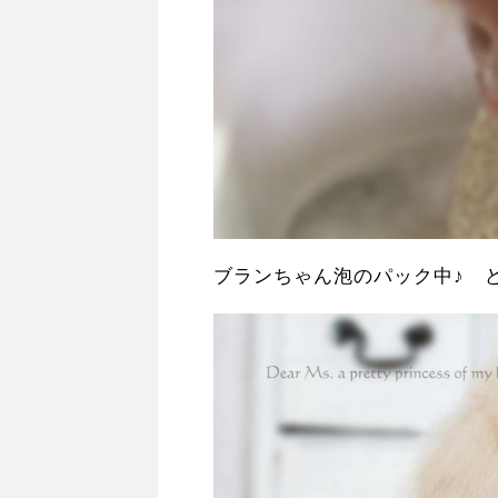
ブランちゃん泡のパック中♪ ど