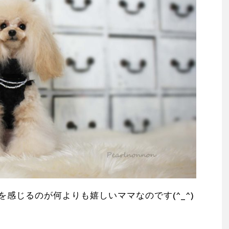
感じるのが何よりも嬉しいママなのです(^_^)