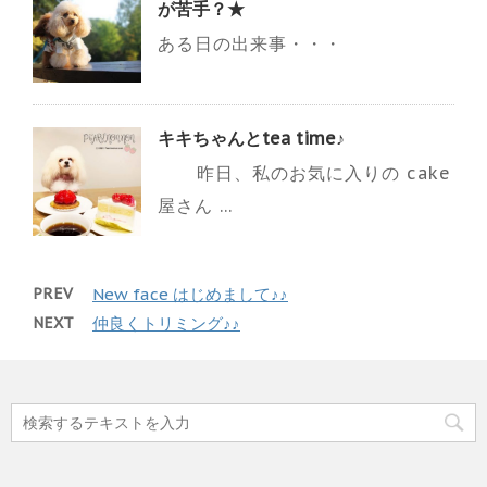
が苦手？★
ある日の出来事・・・
キキちゃんとtea time♪
昨日、私のお気に入りの cake
屋さん ...
PREV
New face はじめまして♪♪
NEXT
仲良くトリミング♪♪