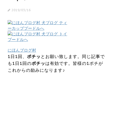
2019/03/16
にほんブログ村
1日1回、
ポチッ
とお願い致します。同じ記事で
も1日1回の
ポチッ
は有効です。皆様の1ポチが
これからの励みになります♪