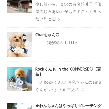
少し前から、金沢の有名飴菓子『俵
屋のじろあめ』がものすご～く食べ
たい!! と思っ ...
Charちゃん♡
我が家の Little ...
Rockくんも in the CONVERSE♡【更
新】
♡ Rockくん♡ お兄ちゃんのamu
くんが 小さい頃 主人の コ ...
★わんちゃんはやっぱりグレーチング