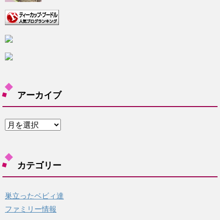
アーカイブ
ア
ー
カ
イ
カテゴリー
ブ
巣立ったベビィ達
ファミリー情報