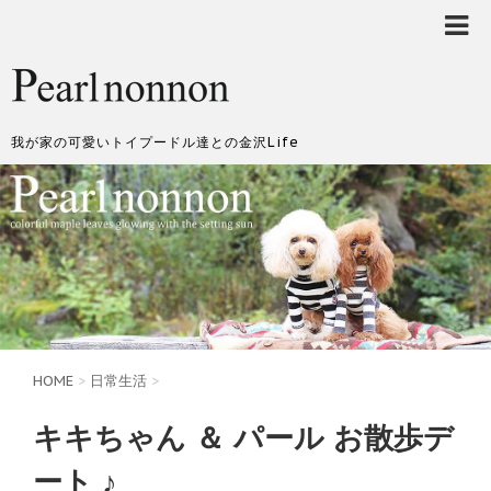
我が家の可愛いトイプードル達との金沢Life
HOME
>
日常生活
>
キキちゃん ＆ パール お散歩デ
ート ♪