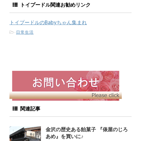
トイプードル関連お勧めリンク
トイプードルのBabyちゃん集まれ
-
日常生活
関連記事
金沢の歴史ある飴菓子 『俵屋のじろ
あめ』を買いに♪