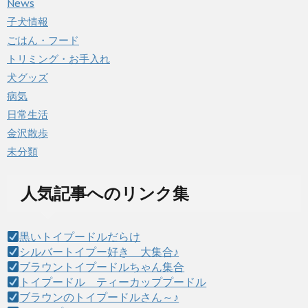
News
子犬情報
ごはん・フード
トリミング・お手入れ
犬グッズ
病気
日常生活
金沢散歩
未分類
人気記事へのリンク集
黒いトイプードルだらけ
シルバートイプー好き 大集合♪
ブラウントイプードルちゃん集合
トイプードル ティーカッププードル
ブラウンのトイプードルさん～♪